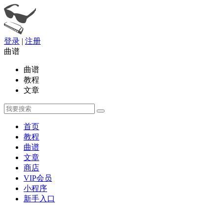
登录
|
注册
曲谱
曲谱
教程
文章
首页
教程
曲谱
文章
商店
VIP会员
小程序
新手入口