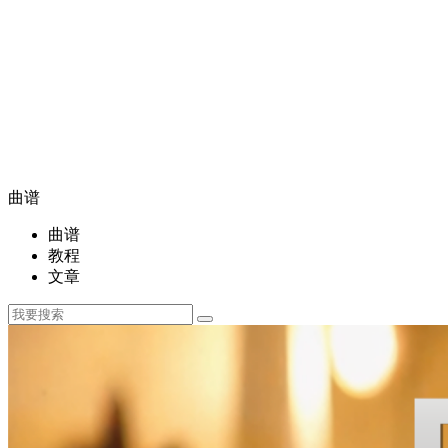
曲谱
曲谱
教程
文章