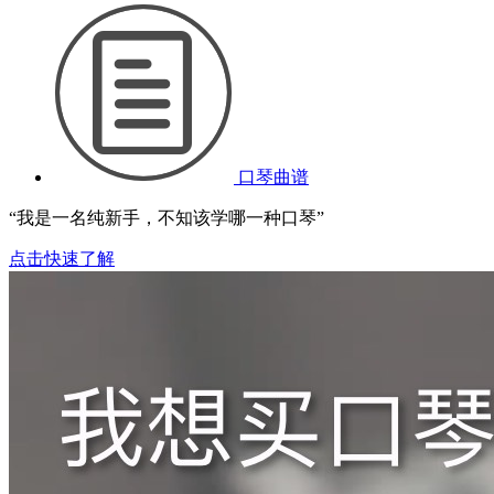
口琴曲谱
“我是一名纯新手，不知该学哪一种口琴”
点击快速了解