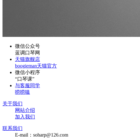
微信公众号
蓝调口琴网
天猫旗舰店
boogieman天猫官方
微信小程序
“口琴课”
与客服同学
唠唠嗑
关于我们
网站介绍
加入我们
联系我们
E-mail：soharp@126.com