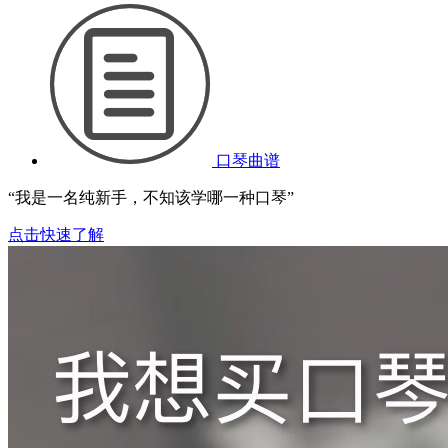
口琴曲谱
“我是一名纯新手，不知该学哪一种口琴”
点击快速了解