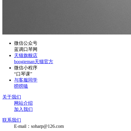
微信公众号
蓝调口琴网
天猫旗舰店
boogieman天猫官方
微信小程序
“口琴课”
与客服同学
唠唠嗑
关于我们
网站介绍
加入我们
联系我们
E-mail：soharp@126.com