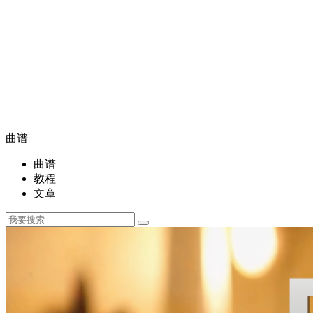
曲谱
曲谱
教程
文章