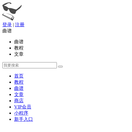
登录
|
注册
曲谱
曲谱
教程
文章
首页
教程
曲谱
文章
商店
VIP会员
小程序
新手入口