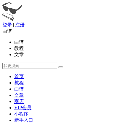
登录
|
注册
曲谱
曲谱
教程
文章
首页
教程
曲谱
文章
商店
VIP会员
小程序
新手入口