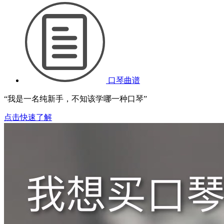
口琴曲谱
“我是一名纯新手，不知该学哪一种口琴”
点击快速了解