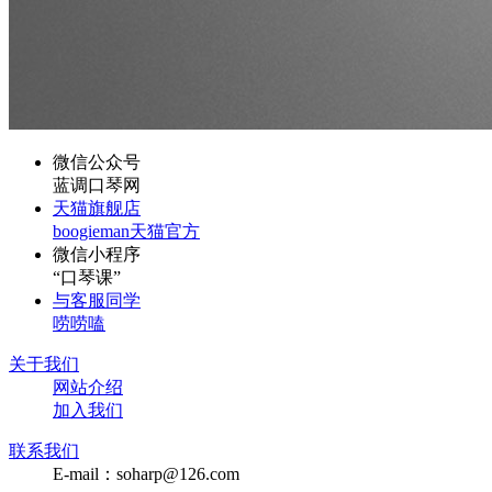
微信公众号
蓝调口琴网
天猫旗舰店
boogieman天猫官方
微信小程序
“口琴课”
与客服同学
唠唠嗑
关于我们
网站介绍
加入我们
联系我们
E-mail：soharp@126.com