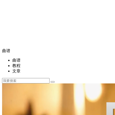
曲谱
曲谱
教程
文章