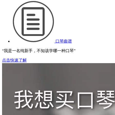
口琴曲谱
“我是一名纯新手，不知该学哪一种口琴”
点击快速了解