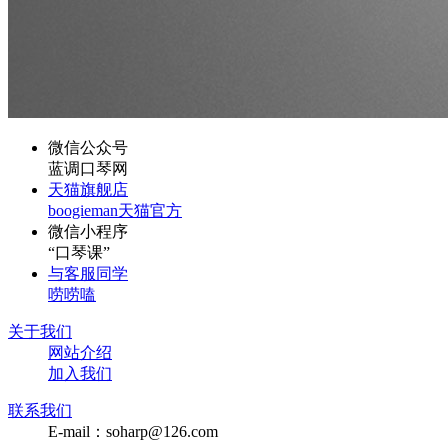
微信公众号
蓝调口琴网
天猫旗舰店
boogieman天猫官方
微信小程序
“口琴课”
与客服同学
唠唠嗑
关于我们
网站介绍
加入我们
联系我们
E-mail：soharp@126.com