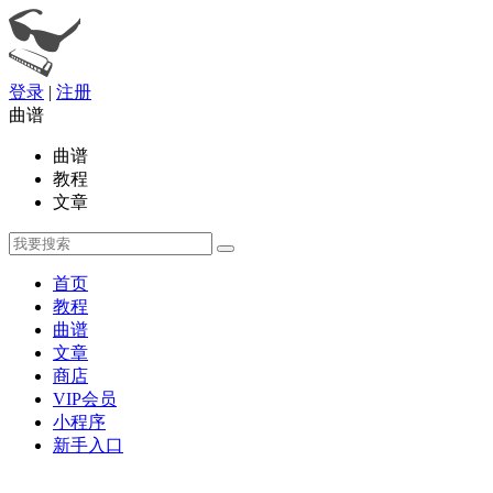
登录
|
注册
曲谱
曲谱
教程
文章
首页
教程
曲谱
文章
商店
VIP会员
小程序
新手入口