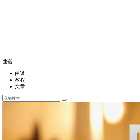
曲谱
曲谱
教程
文章